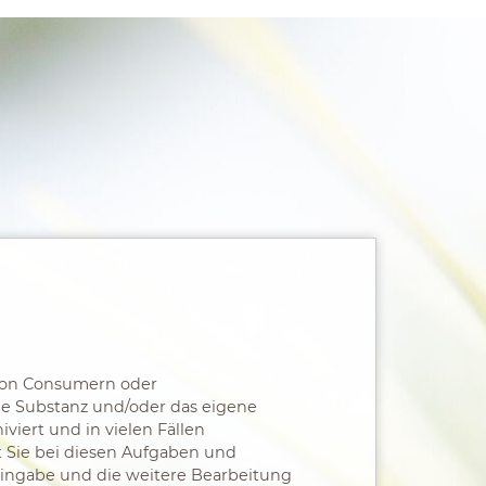
 von Consumern oder
ie Substanz und/oder das eigene
iviert und in vielen Fällen
t Sie bei diesen Aufgaben und
eingabe und die weitere Bearbeitung