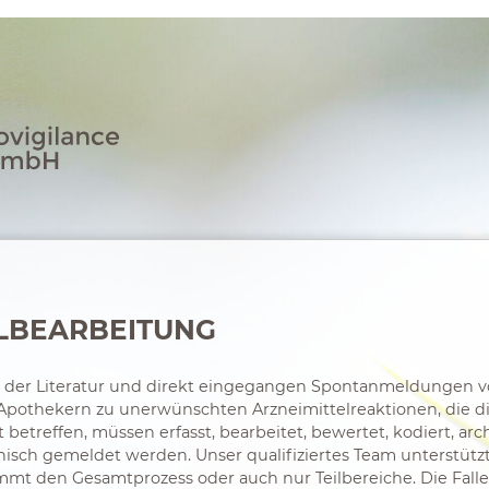
LBEARBEITUNG
us der Literatur und direkt eingegangen Spontanmeldungen
Apothekern zu unerwünschten Arzneimittelreaktionen, die d
 betreffen, müssen erfasst, bearbeitet, bewertet, kodiert, arch
nisch gemeldet werden. Unser qualifiziertes Team unterstütz
mt den Gesamtprozess oder auch nur Teilbereiche. Die Fall