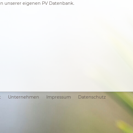
 in unserer eigenen PV Datenbank.
t
Unternehmen
Impressum
Datenschutz