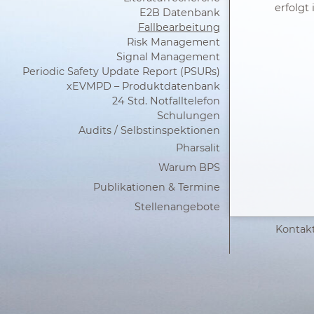
erfolgt
E2B Datenbank
Fallbearbeitung
Risk Management
Signal Management
Periodic Safety Update Report (PSURs)
xEVMPD – Produktdatenbank
24 Std. Notfalltelefon
Schulungen
Audits / Selbstinspektionen
Pharsalit
Warum BPS
Publikationen & Termine
Stellenangebote
Kontak